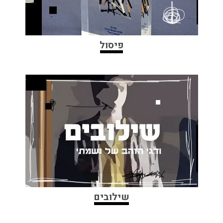
פיסול
שילובים