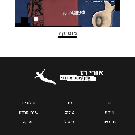
מוסיקה
ראשי
ציור
שילובים
אודות
צילום
שירה ופרוזה
צור קשר
פיסול
מוסיקה