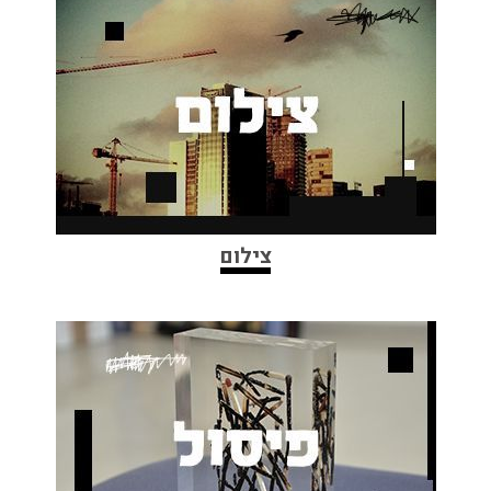
צילום